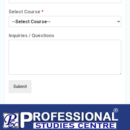
Select Course
*
Inquiries / Questions
Submit