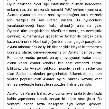
Oyun hakkında diğer ilgili istatistikleri bulmak neredeyse
imkansızdır. Zaman içinde garantili %97 getirinin yanı sıra,
Aviator oyunu her turun nasıl oynanacağına karar vermek
için rastgele bir sayı üreteci kullanır. Bu, oyuncuların
yararlanabileceği hiçbir kalıp olmadığı anlamına gelir.
Oyunun tüm karışıklıklarını çözdükten sonra, en sevdiğiniz
çevrimiçi kumarhaneye gidebilir ve Aviator ile gerçek para
kazanabilirsiniz. Nasıl çalıştığını bilmeden gerçek parayla bir
oyuna atlamak pek de iyi bir fikir değildir. Neyse ki, tamamen
ücretsiz olarak deneyebileceğiniz bir Aviator demosu var.
Bu demo modu, gerçek parayla oynayacak kadar rahat
olana kadar oyunu kendiniz için test etmenizi sağlar.
Bildiğiniz gibi Aviator, sektörün popüler yazılım sağlayıcısı
olan Spribe tarafından geliştirilmiştir. Ülkemizde ise son
yıllarda popüler olan Aviator oyunu yüksek kazanç vaat
etmesi nedeniyle bahisçilerin gözdesi haline gelmiştir.
Aviator ‘da Paralel Bahis, oyuncunun aynı turda birden fazla
bahis yapmasına olanak tanıyan bir bahis stratejisidir. Bu
yöntemi birden fazla hesaptan aynı lobiye girmeye