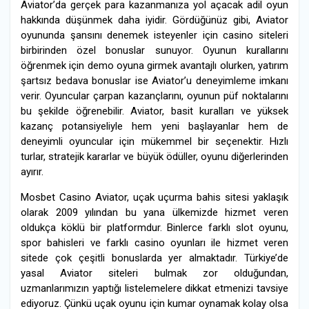
Aviator’da gerçek para kazanmanıza yol açacak adil oyun
hakkında düşünmek daha iyidir. Gördüğünüz gibi, Aviator
oyununda şansını denemek isteyenler için casino siteleri
birbirinden özel bonuslar sunuyor. Oyunun kurallarını
öğrenmek için demo oyuna girmek avantajlı olurken, yatırım
şartsız bedava bonuslar ise Aviator’u deneyimleme imkanı
verir. Oyuncular çarpan kazançlarını, oyunun püf noktalarını
bu şekilde öğrenebilir. Aviator, basit kuralları ve yüksek
kazanç potansiyeliyle hem yeni başlayanlar hem de
deneyimli oyuncular için mükemmel bir seçenektir. Hızlı
turlar, stratejik kararlar ve büyük ödüller, oyunu diğerlerinden
ayırır.
Mosbet Casino Aviator, uçak uçurma bahis sitesi yaklaşık
olarak 2009 yılından bu yana ülkemizde hizmet veren
oldukça köklü bir platformdur. Binlerce farklı slot oyunu,
spor bahisleri ve farklı casino oyunları ile hizmet veren
sitede çok çeşitli bonuslarda yer almaktadır. Türkiye’de
yasal Aviator siteleri bulmak zor olduğundan,
uzmanlarımızın yaptığı listelemelere dikkat etmenizi tavsiye
ediyoruz. Çünkü uçak oyunu için kumar oynamak kolay olsa