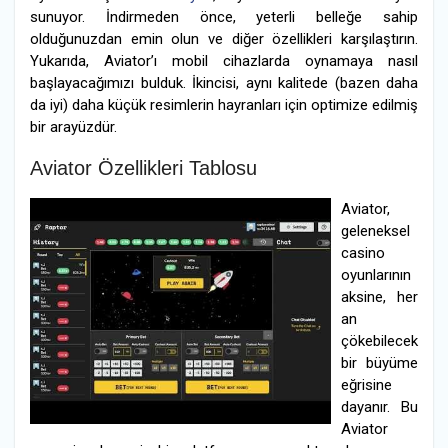
sunuyor. İndirmeden önce, yeterli belleğe sahip
olduğunuzdan emin olun ve diğer özellikleri karşılaştırın.
Yukarıda, Aviator’ı mobil cihazlarda oynamaya nasıl
başlayacağımızı bulduk. İkincisi, aynı kalitede (bazen daha
da iyi) daha küçük resimlerin hayranları için optimize edilmiş
bir arayüzdür.
Aviator Özellikleri Tablosu
Aviator,
geleneksel
casino
oyunlarının
aksine, her
an
çökebilecek
bir büyüme
eğrisine
dayanır. Bu
Aviator