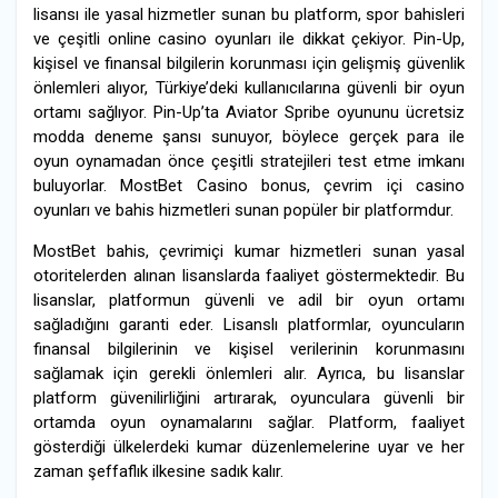
lisansı ile yasal hizmetler sunan bu platform, spor bahisleri
ve çeşitli online casino oyunları ile dikkat çekiyor. Pin-Up,
kişisel ve finansal bilgilerin korunması için gelişmiş güvenlik
önlemleri alıyor, Türkiye’deki kullanıcılarına güvenli bir oyun
ortamı sağlıyor. Pin-Up’ta Aviator Spribe oyununu ücretsiz
modda deneme şansı sunuyor, böylece gerçek para ile
oyun oynamadan önce çeşitli stratejileri test etme imkanı
buluyorlar. MostBet Casino bonus, çevrim içi casino
oyunları ve bahis hizmetleri sunan popüler bir platformdur.
MostBet bahis, çevrimiçi kumar hizmetleri sunan yasal
otoritelerden alınan lisanslarda faaliyet göstermektedir. Bu
lisanslar, platformun güvenli ve adil bir oyun ortamı
sağladığını garanti eder. Lisanslı platformlar, oyuncuların
finansal bilgilerinin ve kişisel verilerinin korunmasını
sağlamak için gerekli önlemleri alır. Ayrıca, bu lisanslar
platform güvenilirliğini artırarak, oyunculara güvenli bir
ortamda oyun oynamalarını sağlar. Platform, faaliyet
gösterdiği ülkelerdeki kumar düzenlemelerine uyar ve her
zaman şeffaflık ilkesine sadık kalır.