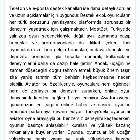
Telefon ve e-posta destek kanalları ise daha detaylı sorular
ve uzun açıklamalar için uygundur. Destek ekibi, oyuncuların
her türlü sorusunu yanıtlayarak, platformda sorunsuz bir
deneyim yaşatmak için çalışmaktadır. MostBet, Türkiye’de
yalnızca oyun seçenekleriyle değil, aynı zamanda cazip
bonuslar ve promosyonlarla da dikkat çeker. Türk
oyunculara özel hoş geldin bonusları, bedava dönüşler ve
depozito bonusları gibi fırsatlar sunarak, kullanıcıların
deneyimlerini daha da cazip hale getirir. Ancak, uçağın ne
zaman düşeceğini doğru tahmin etmek büyük önem taşır;
zira yanlış tahmin tüm bahisin kaybedilmesine neden
olabilir. Aviator, bu özellikleriyle, oyunculara hem eğlenceli
hem de zorlayıcı bir deneyim sunarken, online oyun
dünyasında kendine sağlam bir yer ediniyor. Aviator oyunu,
günümüzün en çarpıcı online bahis ve casino oyunları
arasında parlamaya devam ediyor. Türkiye’deki oyuncular
aviator oyna arayışıyla bu benzersiz deneyimi keşfederken,
oyunun basitçe anlaşılabilir kuralları ve yüksek kazanç
imkanlarıyla büyüleniyorlar. Oyunda, oyuncular bir uçağın
yükselişine bahis yapar ve uçak yükseldikçe kazanç