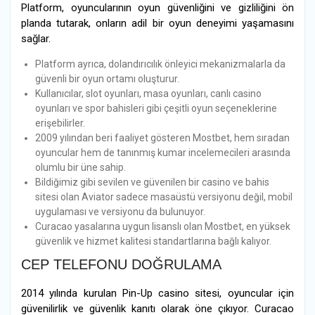
Platform, oyuncularının oyun güvenliğini ve gizliliğini ön
planda tutarak, onların adil bir oyun deneyimi yaşamasını
sağlar.
Platform ayrıca, dolandırıcılık önleyici mekanizmalarla da
güvenli bir oyun ortamı oluşturur.
Kullanıcılar, slot oyunları, masa oyunları, canlı casino
oyunları ve spor bahisleri gibi çeşitli oyun seçeneklerine
erişebilirler.
2009 yılından beri faaliyet gösteren Mostbet, hem sıradan
oyuncular hem de tanınmış kumar incelemecileri arasında
olumlu bir üne sahip.
Bildiğimiz gibi sevilen ve güvenilen bir casino ve bahis
sitesi olan Aviator sadece masaüstü versiyonu değil, mobil
uygulaması ve versiyonu da bulunuyor.
Curacao yasalarına uygun lisanslı olan Mostbet, en yüksek
güvenlik ve hizmet kalitesi standartlarına bağlı kalıyor.
CEP TELEFONU DOĞRULAMA
2014 yılında kurulan Pin-Up casino sitesi, oyuncular için
güvenilirlik ve güvenlik kanıtı olarak öne çıkıyor. Curacao