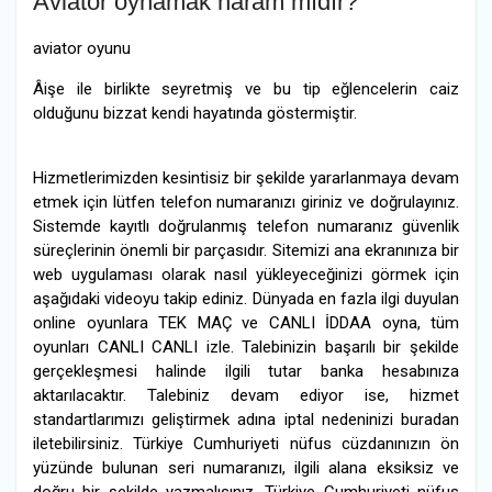
Aviator oynamak haram mıdır?
aviator oyunu
Âişe ile birlikte seyretmiş ve bu tip eğlencelerin caiz
olduğunu bizzat kendi hayatında göstermiştir.
Hizmetlerimizden kesintisiz bir şekilde yararlanmaya devam
etmek için lütfen telefon numaranızı giriniz ve doğrulayınız.
Sistemde kayıtlı doğrulanmış telefon numaranız güvenlik
süreçlerinin önemli bir parçasıdır. Sitemizi ana ekranınıza bir
web uygulaması olarak nasıl yükleyeceğinizi görmek için
aşağıdaki videoyu takip ediniz. Dünyada en fazla ilgi duyulan
online oyunlara TEK MAÇ ve CANLI İDDAA oyna, tüm
oyunları CANLI CANLI izle. Talebinizin başarılı bir şekilde
gerçekleşmesi halinde ilgili tutar banka hesabınıza
aktarılacaktır. Talebiniz devam ediyor ise, hizmet
standartlarımızı geliştirmek adına iptal nedeninizi buradan
iletebilirsiniz. Türkiye Cumhuriyeti nüfus cüzdanınızın ön
yüzünde bulunan seri numaranızı, ilgili alana eksiksiz ve