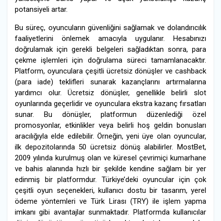
potansiyeli artar.
Bu süreç, oyuncuların güvenliğini sağlamak ve dolandırıcılık
faaliyetlerini önlemek amacıyla uygulanır. Hesabınızı
doğrulamak için gerekli belgeleri sağladıktan sonra, para
çekme işlemleri için doğrulama süreci tamamlanacaktır.
Platform, oyunculara çeşitli ücretsiz dönüşler ve cashback
(para iade) teklifleri sunarak kazançlarını artırmalarına
yardımcı olur. Ücretsiz dönüşler, genellikle belirli slot
oyunlarında geçerlidir ve oyunculara ekstra kazanç fırsatları
sunar. Bu dönüşler, platformun düzenlediği özel
promosyonlar, etkinlikler veya belirli hoş geldin bonusları
aracılığıyla elde edilebilir. Örneğin, yeni üye olan oyuncular,
ilk depozitolarında 50 ücretsiz dönüş alabilirler. MostBet,
2009 yılında kurulmuş olan ve küresel çevrimiçi kumarhane
ve bahis alanında hızlı bir şekilde kendine sağlam bir yer
edinmiş bir platformdur. Türkiye’deki oyuncular için çok
çeşitli oyun seçenekleri, kullanıcı dostu bir tasarım, yerel
ödeme yöntemleri ve Türk Lirası (TRY) ile işlem yapma
imkanı gibi avantajlar sunmaktadır. Platformda kullanıcılar