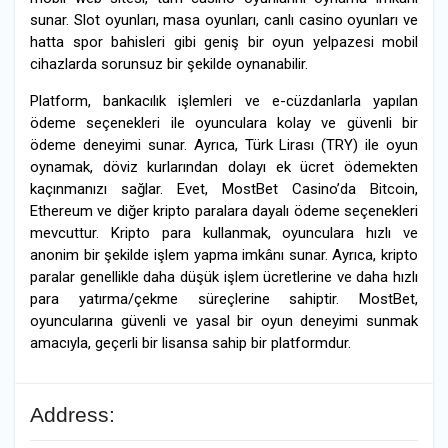
sunar. Slot oyunları, masa oyunları, canlı casino oyunları ve
hatta spor bahisleri gibi geniş bir oyun yelpazesi mobil
cihazlarda sorunsuz bir şekilde oynanabilir.
Platform, bankacılık işlemleri ve e-cüzdanlarla yapılan
ödeme seçenekleri ile oyunculara kolay ve güvenli bir
ödeme deneyimi sunar. Ayrıca, Türk Lirası (TRY) ile oyun
oynamak, döviz kurlarından dolayı ek ücret ödemekten
kaçınmanızı sağlar. Evet, MostBet Casino’da Bitcoin,
Ethereum ve diğer kripto paralara dayalı ödeme seçenekleri
mevcuttur. Kripto para kullanmak, oyunculara hızlı ve
anonim bir şekilde işlem yapma imkânı sunar. Ayrıca, kripto
paralar genellikle daha düşük işlem ücretlerine ve daha hızlı
para yatırma/çekme süreçlerine sahiptir. MostBet,
oyuncularına güvenli ve yasal bir oyun deneyimi sunmak
amacıyla, geçerli bir lisansa sahip bir platformdur.
Address: