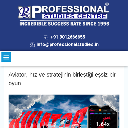
+91 9012666655
info@professionalstudies.in
Aviator, hız ve stratejinin birleştiği eşsiz bir
oyun