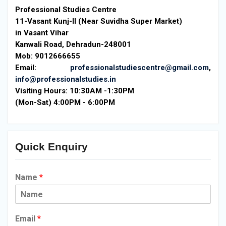
Professional Studies Centre
11-Vasant Kunj-II (Near Suvidha Super Market)
in Vasant Vihar
Kanwali Road, Dehradun-248001
Mob: 9012666655
Email:
professionalstudiescentre@gmail.com
,
info@professionalstudies.in
Visiting Hours:
10:30AM -1:30PM
(Mon-Sat) 4:00PM - 6:00PM
Quick Enquiry
Name
*
Email
*