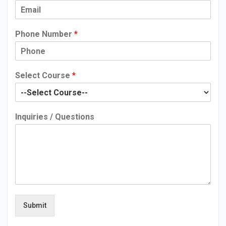
Phone Number
*
Select Course
*
Inquiries / Questions
Submit