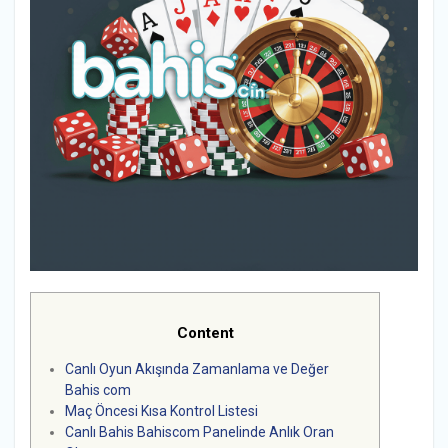
Content
Canlı Oyun Akışında Zamanlama ve Değer
Bahis com
Maç Öncesi Kısa Kontrol Listesi
Canlı Bahis Bahiscom Panelinde Anlık Oran