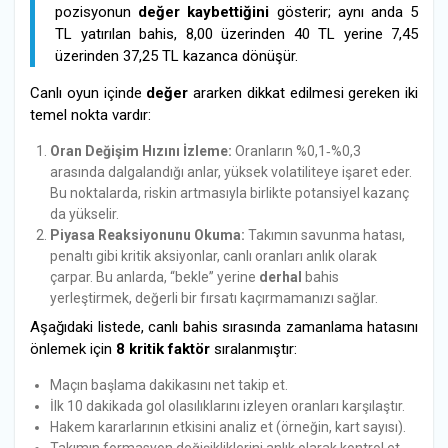
pozisyonun
değer kaybettiğini
gösterir; aynı anda 5
TL yatırılan bahis, 8,00 üzerinden 40 TL yerine 7,45
üzerinden 37,25 TL kazanca dönüşür.
Canlı oyun içinde
değer
ararken dikkat edilmesi gereken iki
temel nokta vardır:
Oran Değişim Hızını İzleme:
Oranların %0,1‑%0,3
arasında dalgalandığı anlar, yüksek volatiliteye işaret eder.
Bu noktalarda, riskin artmasıyla birlikte potansiyel kazanç
da yükselir.
Piyasa Reaksiyonunu Okuma:
Takımın savunma hatası,
penaltı gibi kritik aksiyonlar, canlı oranları anlık olarak
çarpar. Bu anlarda, “bekle” yerine
derhal
bahis
yerleştirmek, değerli bir fırsatı kaçırmamanızı sağlar.
Aşağıdaki listede, canlı bahis sırasında zamanlama hatasını
önlemek için
8 kritik faktör
sıralanmıştır:
Maçın başlama dakikasını net takip et.
İlk 10 dakikada gol olasılıklarını izleyen oranları karşılaştır.
Hakem kararlarının etkisini analiz et (örneğin, kart sayısı).