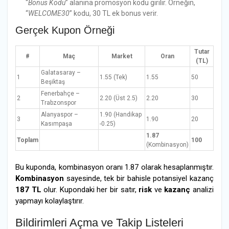
“
Bonus Kodu
” alanına promosyon kodu girilir. Örneğin,
“
WELCOME30
” kodu, 30 TL ek bonus verir.
Gerçek Kupon Örneği
Tutar
#
Maç
Market
Oran
(TL)
Galatasaray –
1
1.55 (Tek)
1.55
50
Beşiktaş
Fenerbahçe –
2
2.20 (Üst 2.5)
2.20
30
Trabzonspor
Alanyaspor –
1.90 (Handikap
3
1.90
20
Kasımpaşa
-0.25)
1.87
Toplam
100
(Kombinasyon)
Bu kuponda, kombinasyon oranı 1.87 olarak hesaplanmıştır.
Kombinasyon
sayesinde, tek bir bahisle potansiyel kazanç
187 TL
olur. Kupondaki her bir satır,
risk
ve
kazanç
analizi
yapmayı kolaylaştırır.
Bildirimleri Açma ve Takip Listeleri