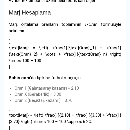
EV ise tek bir bahis üzerindeki teorik kârı ölçer.
Marj Hesaplama
Marj, ortalama oranların toplamının
1/Oran
formülüyle
belirlenir.
[
\text{Marj} = \left( \frac{1}{\text{Oran}_1} + \frac{1}
{\text{Oran}_2} + \dots + \frac{1}{\text{Oran}_n} \right)
\times 100 – 100
]
Bahis.com
’da tipik bir futbol maçı için:
Oran 1 (Galatasaray kazanır) = 2.10
Oran X (Beraberlik) = 3.30
Oran 2 (Beşiktaş kazanır) = 3.70
[
\text{Marj} = \left( \frac{1}{2.10} + \frac{1}{3.30} + \frac{1}
{3.70} \right) \times 100 – 100 \approx 6.2%
]