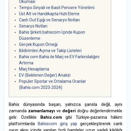
Okuması
Tempo Sinyali ve Basit Pencere Yönetimi
Üst Alt ve Handikapta Hızlı Eleme
Cash Out Eşiği ve Senaryo Notları
Senaryo Notları
Bahis Şirketi bahiscom İçinde Kupon
Düzenleme
Gerçek Kupon Örneği
Bildirimleri Açma ve Takip Listeleri
Bahis com Bahis ile Marj ve EV Farkındalığını
Artırma
Marj Hesaplama
EV (Beklenen Değer) Analizi
Popüler Sporlar ve Ortalama Oranlar
(Bahis.com 2023‑2024)
Bahis dünyasında başarı, yalnızca şansla değil, aynı
zamanda
zamanlamayı
ve
değeri
doğru değerlendirmekle
gelir. Özellikle
Bahis.com
gibi Türkiye‑pazarına hâkim
platformlarda
Bahiscom giriş yap
gerçekleştirerek canlı
oyun akışı içinde yapılan hızlı hamleler uzun vadeli kârlılığı