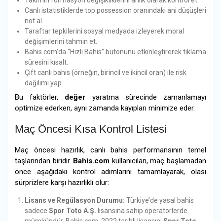
Takımın formasyon değişikliklerini anlık olarak kontrol et.
Canlı istatistiklerde top possession oranındaki ani düşüşleri
not al.
Taraftar tepkilerini sosyal medyada izleyerek moral
değişimlerini tahmin et.
Bahis.com’da “Hızlı Bahis” butonunu etkinleştirerek tıklama
süresini kısalt.
Çift canlı bahis (örneğin, birincil ve ikincil oran) ile risk
dağılımı yap.
Bu faktörler,
değer
yaratma sürecinde zamanlamayı
optimize ederken, aynı zamanda kayıpları minimize eder.
Maç Öncesi Kısa Kontrol Listesi
Maç öncesi hazırlık, canlı bahis performansının temel
taşlarından biridir.
Bahis.com
kullanıcıları, maç başlamadan
önce aşağıdaki kontrol adımlarını tamamlayarak, olası
sürprizlere karşı hazırlıklı olur:
Lisans ve Regülasyon Durumu:
Türkiye’de yasal bahis
sadece
Spor Toto A.Ş.
lisansına sahip operatörlerde