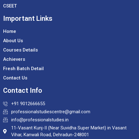
CSEET
Important Links
Home
About Us
Courses Details
Achievers
Fresh Batch Detail
Contact Us
Contact Info
+91 9012666655
professionalstudiescentre@gmail.com
info@professionalstudies.in
11-Vasant Kunj-II (Near Suvidha Super Market) in Vasant
Vihar, Kanwali Road, Dehradun-248001