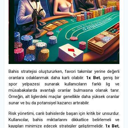
Bahis stratejisi oluştururken, favori takımlar yerine değerli
oranlara odaklanmak daha karlı olabilir.
1x Bet
, geniş bir
spor yelpazesi sunarak kullanıcıların farklı lig ve
müsabakalarda avantajlı oranlar bulmasına olanak tanır.
Örneğin, alt liglerdeki maçlar genellikle daha yüksek oranlar
sunar ve bu da potansiyel kazancı artırabilir.
Risk yönetimi, canlı bahislerde başarı için kritik bir unsurdur.
Kullanıcılar, bahis miktarlarını dikkatlice belirlemeli ve
kayıpları minimize edecek stratejiler geliştirmelidir.
1x Bet
,