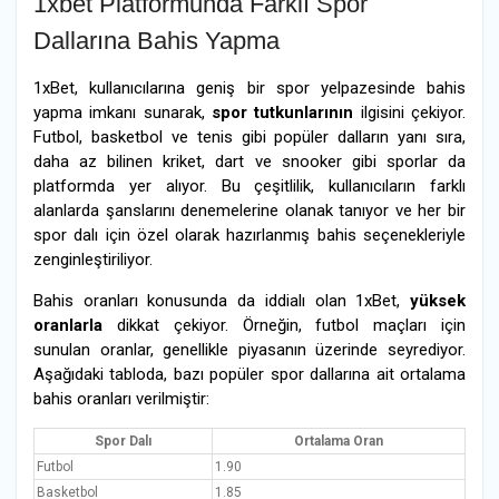
1xbet Platformunda Farklı Spor
Dallarına Bahis Yapma
1xBet, kullanıcılarına geniş bir spor yelpazesinde bahis
yapma imkanı sunarak,
spor tutkunlarının
ilgisini çekiyor.
Futbol, basketbol ve tenis gibi popüler dalların yanı sıra,
daha az bilinen kriket, dart ve snooker gibi sporlar da
platformda yer alıyor. Bu çeşitlilik, kullanıcıların farklı
alanlarda şanslarını denemelerine olanak tanıyor ve her bir
spor dalı için özel olarak hazırlanmış bahis seçenekleriyle
zenginleştiriliyor.
Bahis oranları konusunda da iddialı olan 1xBet,
yüksek
oranlarla
dikkat çekiyor. Örneğin, futbol maçları için
sunulan oranlar, genellikle piyasanın üzerinde seyrediyor.
Aşağıdaki tabloda, bazı popüler spor dallarına ait ortalama
bahis oranları verilmiştir:
Spor Dalı
Ortalama Oran
Futbol
1.90
Basketbol
1.85