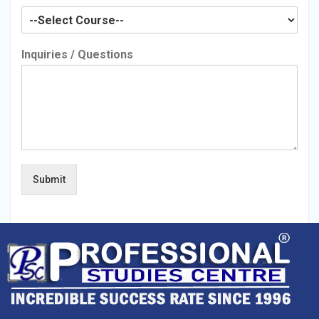
Inquiries / Questions
Submit