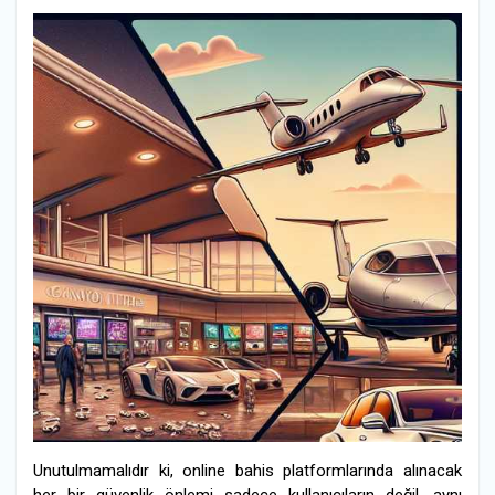
Unutulmamalıdır ki, online bahis platformlarında alınacak