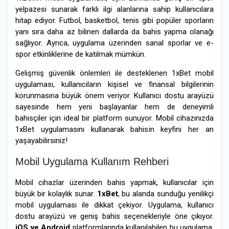
yelpazesi sunarak farklı ilgi alanlarına sahip kullanıcılara
hitap ediyor. Futbol, basketbol, tenis gibi popüler sporların
yanı sıra daha az bilinen dallarda da bahis yapma olanağı
sağlıyor. Ayrıca, uygulama üzerinden sanal sporlar ve e-
spor etkinliklerine de katılmak mümkün.
Gelişmiş güvenlik önlemleri ile desteklenen 1xBet mobil
uygulaması, kullanıcıların kişisel ve finansal bilgilerinin
korunmasına büyük önem veriyor. Kullanıcı dostu arayüzü
sayesinde hem yeni başlayanlar hem de deneyimli
bahisçiler için ideal bir platform sunuyor. Mobil cihazınızda
1xBet uygulamasını kullanarak bahisin keyfini her an
yaşayabilirsiniz!
Mobil Uygulama Kullanım Rehberi
Mobil cihazlar üzerinden bahis yapmak, kullanıcılar için
büyük bir kolaylık sunar.
1xBet
, bu alanda sunduğu yenilikçi
mobil uygulaması ile dikkat çekiyor. Uygulama, kullanıcı
dostu arayüzü ve geniş bahis seçenekleriyle öne çıkıyor.
iOS ve Android
platformlarında kullanılabilen bu uygulama,