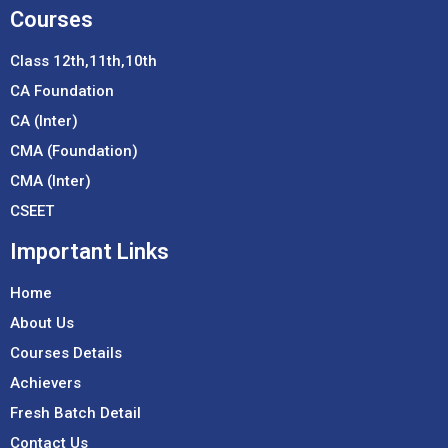
Courses
Class 12th,11th,10th
CA Foundation
CA (Inter)
CMA (Foundation)
CMA (Inter)
CSEET
Important Links
Home
About Us
Courses Details
Achievers
Fresh Batch Detail
Contact Us