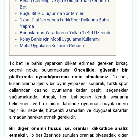
Hesap Güvenliği ve Şifre Oluşturma Üzerine 1 x
Bet
Güçlü Şifre Oluşturma Yöntemleri
1xbet Platformunda Farklı Spor Dallarına Bahis
Yapma
Bonuslardan Yararlanma Yolları 1xBet Üzerinde
Kolay Bahis İçin Mobil Uygulama Kullanımı
Mobil Uygulama Kullanım Rehberi
1x bet ile bahis yaparken dikkat edilmesi gereken birkaç
önemli nokta bulunmaktadır.
Öncelikle, güvenilir bir
platformda oynadığınızdan emin olmalısınız.
1x bet,
kullanıcılarına geniş bir oyun yelpazesi sunarak, farklı spor
dallarından casino oyunlarına kadar çeşitli seçenekler
sağlamaktadır. Ancak, her bahisçinin kendi sınırlarını
belirlemesi ve bu sınırlar dahilinde oynaması büyük önem
taşır. Bu nedenle, bütçenizi aşmadan ve duygusal kararlar
almadan hareket etmek gereklidir.
Bir diğer önemli husus ise, oranları dikkatlice analiz
etmektir.
1x bet üzerinde sunulan oranlar, piyasadaki diğer