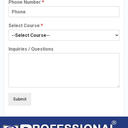
Phone Number
*
Select Course
*
Inquiries / Questions
Submit