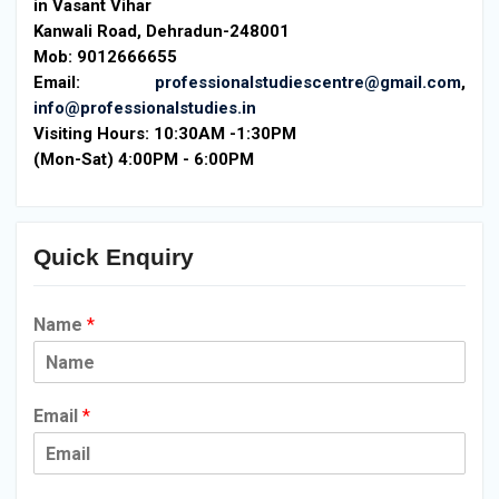
in Vasant Vihar
Kanwali Road, Dehradun-248001
Mob: 9012666655
Email:
professionalstudiescentre@gmail.com
,
info@professionalstudies.in
Visiting Hours:
10:30AM -1:30PM
(Mon-Sat) 4:00PM - 6:00PM
Quick Enquiry
Name
*
Email
*