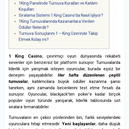
1King Panelinde Turnuva Kuralları ve Katılım
Koşulları
Sıralama Sistemi 1 King Casino’da Nasıl İşliyor?
1King Turnuvalarında Kazananlara Verilen
Ödüller Nelerdir?
Turnuva Sonuçlarını 1 – King Üzerinde Takip
Etmek Kolay mı?
1 King Casino
, çevrimiçi oyun dünyasında rekabeti
sevenler için benzersiz bir platform sunuyor. Turnuvalarda
liderlik için yarışmak isteyen oyuncular, burada eşsiz bir
deneyim yaşayabilirler.
Her hafta düzenlenen çeşitli
turnuvalar
, katılımcılara büyük ödüller kazanma şansı
tanırken, aynı zamanda becerilerini test etme fırsatı da
sunuyor. Oyuncular, blackjack’ten poker’e kadar birçok
popüler oyun türünde yarışarak, liderlik tablosunda üst
sıralara tırmanabilirler.
Turnuvaların en çekici yönlerinden biri, farklı seviyelerdeki
oyunculara hitap etmesidir.
Yeni başlayanlar
, daha düşük