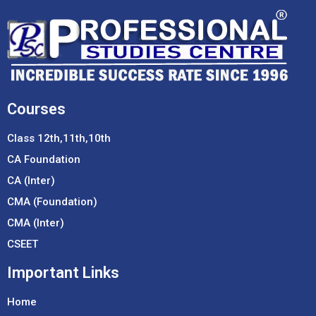
Courses
Class 12th,11th,10th
CA Foundation
CA (Inter)
CMA (Foundation)
CMA (Inter)
CSEET
Important Links
Home