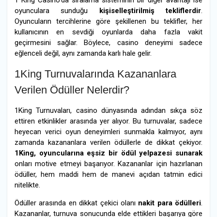
1 King Casino’da sıralama sisteminin bir diğer avantajı ise
oyunculara sunduğu
kişiselleştirilmiş tekliflerdir
.
Oyuncuların tercihlerine göre şekillenen bu teklifler, her
kullanıcının en sevdiği oyunlarda daha fazla vakit
geçirmesini sağlar. Böylece, casino deneyimi sadece
eğlenceli değil, aynı zamanda karlı hale gelir.
1King Turnuvalarında Kazananlara
Verilen Ödüller Nelerdir?
1King Turnuvaları, casino dünyasında adından sıkça söz
ettiren etkinlikler arasında yer alıyor. Bu turnuvalar, sadece
heyecan verici oyun deneyimleri sunmakla kalmıyor, aynı
zamanda kazananlara verilen ödüllerle de dikkat çekiyor.
1King, oyuncularına eşsiz bir ödül yelpazesi sunarak
onları motive etmeyi başarıyor. Kazananlar için hazırlanan
ödüller, hem maddi hem de manevi açıdan tatmin edici
nitelikte.
Ödüller arasında en dikkat çekici olanı
nakit para ödülleri
.
Kazananlar, turnuva sonucunda elde ettikleri başarıya göre