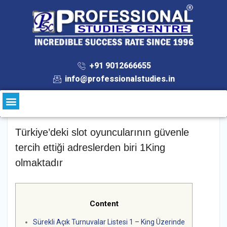
+91 9012666655
info@professionalstudies.in
Türkiye’deki slot oyuncularının güvenle
tercih ettiği adreslerden biri 1King
olmaktadır
Content
Sürekli Açık Turnuvalar Listesi 1 – King Üzerinde