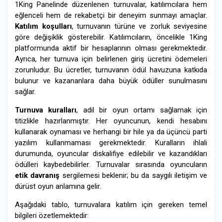
1King Panelinde düzenlenen turnuvalar, katılımcılara hem
eğlenceli hem de rekabetçi bir deneyim sunmayı amaçlar.
Katılım koşulları
, turnuvanın türüne ve zorluk seviyesine
göre değişiklik gösterebilir. Katılımcıların, öncelikle 1King
platformunda aktif bir hesaplarının olması gerekmektedir.
Ayrıca, her turnuva için belirlenen giriş ücretini ödemeleri
zorunludur. Bu ücretler, turnuvanın ödül havuzuna katkıda
bulunur ve kazananlara daha büyük ödüller sunulmasını
sağlar.
Turnuva kuralları
, adil bir oyun ortamı sağlamak için
titizlikle hazırlanmıştır. Her oyuncunun, kendi hesabını
kullanarak oynaması ve herhangi bir hile ya da üçüncü parti
yazılım kullanmaması gerekmektedir. Kuralların ihlali
durumunda, oyuncular diskalifiye edilebilir ve kazandıkları
ödülleri kaybedebilirler. Turnuvalar sırasında oyuncuların
etik davranış
sergilemesi beklenir; bu da saygılı iletişim ve
dürüst oyun anlamına gelir.
Aşağıdaki tablo, turnuvalara katılım için gereken temel
bilgileri özetlemektedir: