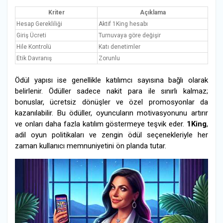
Kriter
Açıklama
Hesap Gerekliliği
Aktif 1King hesabı
Giriş Ücreti
Turnuvaya göre değişir
Hile Kontrolü
Katı denetimler
Etik Davranış
Zorunlu
Ödül yapısı ise genellikle katılımcı sayısına bağlı olarak
belirlenir. Ödüller sadece nakit para ile sınırlı kalmaz;
bonuslar, ücretsiz dönüşler ve özel promosyonlar da
kazanılabilir. Bu ödüller, oyuncuların motivasyonunu artırır
ve onları daha fazla katılım göstermeye teşvik eder.
1King
,
adil oyun politikaları ve zengin ödül seçenekleriyle her
zaman kullanıcı memnuniyetini ön planda tutar.