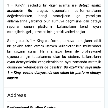
1 – King’in sağladığı bir diğer avantaj ise
detaylı analiz
araçları
dır. Bu araçlar, oyuncuların performanslarını
değerlendirirken, hangi stratejilerin işe yaradığını
anlamalarına yardımcı olur. Turnuva geçmişine dair detaylı
raporlar sunan platform, kullanıcıların kendi oyun
stratejilerini geliştirmeleri için gerekli verileri sağlar.
Sonuç olarak, 1 – King platformu, turnuva sonuçlarını etkili
bir şekilde takip etmek isteyen kullanıcılar için mükemmel
bir çözüm sunar. Hem amatör hem de profesyonel
oyuncular için tasarlanmış olan bu sistem, kullanıcıların
oyun deneyimlerini zenginleştirirken aynı zamanda stratejik
düşünme yeteneklerini de geliştirir.
Bu özellikler sayesinde
1 – King, casino dünyasında öne çıkan bir platform olmayı
başarır.
Address:
Professional Studies Centre