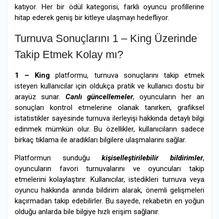
katıyor. Her bir ödül kategorisi, farklı oyuncu profillerine
hitap ederek geniş bir kitleye ulaşmayı hedefliyor.
Turnuva Sonuçlarını 1 – King Üzerinde
Takip Etmek Kolay mı?
1 – King
platformu, turnuva sonuçlarını takip etmek
isteyen kullanıcılar için oldukça pratik ve kullanıcı dostu bir
arayüz sunar.
Canlı güncellemeler
, oyuncuların her an
sonuçları kontrol etmelerine olanak tanırken, grafiksel
istatistikler sayesinde turnuva ilerleyişi hakkında detaylı bilgi
edinmek mümkün olur. Bu özellikler, kullanıcıların sadece
birkaç tıklama ile aradıkları bilgilere ulaşmalarını sağlar.
Platformun sunduğu
kişiselleştirilebilir bildirimler
,
oyuncuların favori turnuvalarını ve oyuncuları takip
etmelerini kolaylaştırır. Kullanıcılar, istedikleri turnuva veya
oyuncu hakkında anında bildirim alarak, önemli gelişmeleri
kaçırmadan takip edebilirler. Bu sayede, rekabetin en yoğun
olduğu anlarda bile bilgiye hızlı erişim sağlanır.