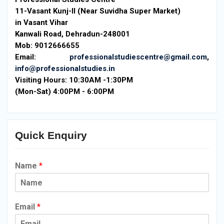
11-Vasant Kunj-II (Near Suvidha Super Market)
in Vasant Vihar
Kanwali Road, Dehradun-248001
Mob: 9012666655
Email:
professionalstudiescentre@gmail.com
,
info@professionalstudies.in
Visiting Hours:
10:30AM -1:30PM
(Mon-Sat) 4:00PM - 6:00PM
Quick Enquiry
Name
*
Email
*