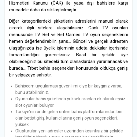
Hizmetleri Kanunu (ÖAK) ile yasa dışı bahislere karşı
mücadele daha da sıkılaştırılmıştır.
Diğer kategorilerdeki şirketlerin adreslerini manuel olarak
girerek ilgili sitelere ulaşabilirsiniz. Canlı TV oyunları
menüsünde TV Bet ve Bet Games TV oyun seçeneklerini
hemen değerlendirebilir, şans… Güncel ve gerçek adresten
ulaştığınızda ise üyelik işleminin adeta dakikalar içerisinde
tamamlandığını göreceksiniz. Basit bir şekilde üye
olabileceğiniz bu sitedeki tüm olanaklardan yararlanacak ve
burada… Trbet bahis seçenekleri konusunda oldukça geniş
bir yelpazeye sahiptir.
Bahiscom uygulaması güvenli mi diye bir kaygınız varsa,
bunu atabilirsiniz.
Oyuncular bahis şirketinda yüksek oranları ek olarak eşsiz
slot oyunları buluyor.
Türkiye’nin önde gelen online bahis platformlarından biri
olan betist giriş, kullanıcılarına geniş oyun seçenekleri,
yüksek…
Oluşturulan yeni adresler üzerinden kesintisiz bir şekilde