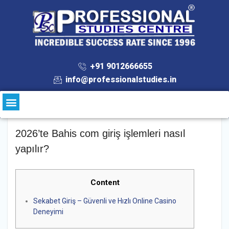
+91 9012666655
info@professionalstudies.in
2026’te Bahis com giriş işlemleri nasıl
yapılır?
Content
Sekabet Giriş – Güvenli ve Hızlı Online Casino
Deneyimi