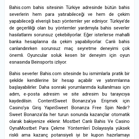
Bahis.com bahis sitesinin Türkiye adresinde bütün bahis
severlerin hem para yatırabileceği ve hem de çekim
yapabileceği elverişli bazı yöntemler yer ediniyor. Türkiye’de
de geçerliliği olan bu yöntemler yardımıyla bahis severler
hasılatlarını sorunsuz çekebiliyorlar. Eğer isterlerse mahalli
banka hesaplarına da çekim yapabiliyorlar. Canlı bahis
canlandırırken sorunsuz maç seyretme deneyimi çok
önemli. Oyuncular soluk kesen bir deneyim için oyun
esnasında Beinsports izliyor.
Bahis severler Bahis.com sitesinde bu ismimlarla pratik bir
şekilde kendilerine bir hesap açabilir ve yatırımlarına
başlayabilirler. Daha sonraki yorumlarımda kullanılması için
adım, e-posta adresim ve site adresim bu tarayıcıya
kaydedilsin. ContentSweet Bonanza’ya Erişmek için
Casino’ya Giriş YapınSweet Bonanza Free Spin Nedir?
Sweet Bonanza’da her turun sonunda kazançlar otomatik
olarak bakiyenize eklenir. Mostbet Canlı Bahis Ve Casino
OynaMostbet Para Çekme Yöntemleri̇ Dolayısıyla yüksek
riskli ama kazanç potansiyeli iyi bir kupon hazırlamayı