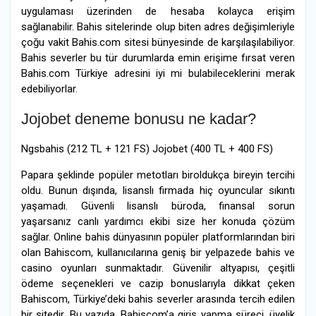
uygulaması üzerinden de hesaba kolayca erişim
sağlanabilir. Bahis sitelerinde olup biten adres değişimleriyle
çoğu vakit Bahis.com sitesi bünyesinde de karşılaşılabiliyor.
Bahis severler bu tür durumlarda emin erişime fırsat veren
Bahis.com Türkiye adresini iyi mi bulabileceklerini merak
edebiliyorlar.
Jojobet deneme bonusu ne kadar?
Ngsbahis (212 TL + 121 FS) Jojobet (400 TL + 400 FS)
Papara şeklinde popüler metotları biroldukça bireyin tercihi
oldu. Bunun dışında, lisanslı firmada hiç oyuncular sıkıntı
yaşamadı. Güvenli lisanslı büroda, finansal sorun
yaşarsanız canlı yardımcı ekibi size her konuda çözüm
sağlar. Online bahis dünyasının popüler platformlarından biri
olan Bahiscom, kullanıcılarına geniş bir yelpazede bahis ve
casino oyunları sunmaktadır. Güvenilir altyapısı, çeşitli
ödeme seçenekleri ve cazip bonuslarıyla dikkat çeken
Bahiscom, Türkiye’deki bahis severler arasında tercih edilen
bir sitedir. Bu yazıda, Bahiscom’a giriş yapma süreci, üyelik