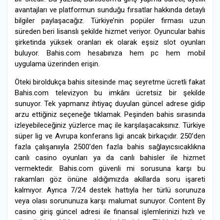
avantajları ve platformun sunduğu fırsatlar hakkında detaylı
bilgiler paylaşacağız. Türkiye’nin popüler firması uzun
süreden beri lisanslı şekilde hizmet veriyor. Oyuncular bahis
şirketinda yüksek oranları ek olarak eşsiz slot oyunları
buluyor. Bahis.com hesabınıza hem pc hem mobil
uygulama üzerinden erişin.
Öteki biroldukça bahis sitesinde maç seyretme ücretli fakat
Bahis.com televizyon bu imkânı ücretsiz bir şekilde
sunuyor. Tek yapmanız ihtiyaç duyulan güncel adrese gidip
arzu ettiğiniz seçeneğe tıklamak. Peşinden bahis sırasında
izleyebileceğiniz yüzlerce maç ile karşılaşacaksınız. Türkiye
süper lig ve Avrupa konferans ligi ancak birkaçıdır. 250’den
fazla çalışanııyla 2500’den fazla bahis sağlayıcsıcaklıkna
canlı casino oyunları ya da canlı bahisler ile hizmet
vermektedir. Bahis.com güvenli mi sorusuna karşı bu
rakamları göz önüne aldığımızda akıllarda soru işareti
kalmıyor. Ayrıca 7/24 destek hattıyla her türlü sorunuza
veya olası sorununuza karşı malumat sunuyor. Content By
casino giriş güncel adresi ile finansal işlemlerinizi hızlı ve